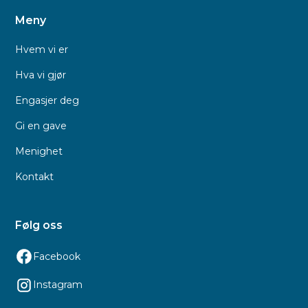
Meny
Hvem vi er
Hva vi gjør
Engasjer deg
Gi en gave
Menighet
Kontakt
Følg oss
Facebook
Instagram