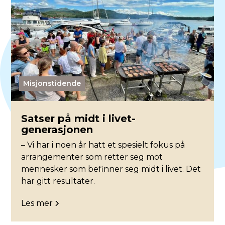
Misjonstidende
Satser på midt i livet-
generasjonen
– Vi har i noen år hatt et spesielt fokus på
arrangementer som retter seg mot
mennesker som befinner seg midt i livet. Det
har gitt resultater.
Les mer