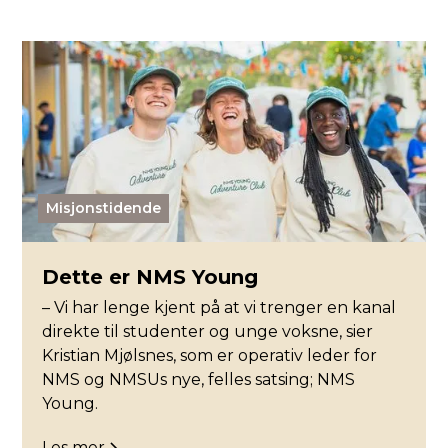
Misjonstidende
Dette er NMS Young
– Vi har lenge kjent på at vi trenger en kanal
direkte til studenter og unge voksne, sier
Kristian Mjølsnes, som er operativ leder for
NMS og NMSUs nye, felles satsing; NMS
Young.
Les mer