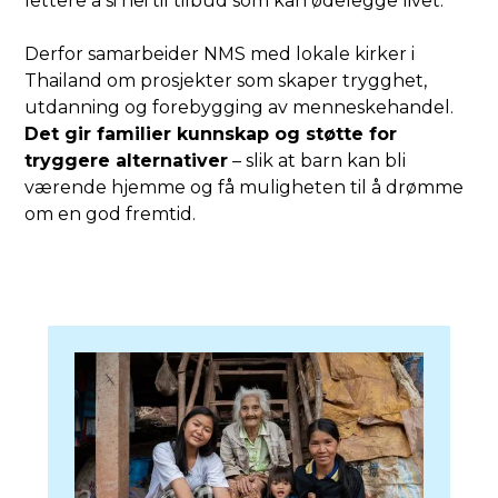
lettere å si nei til tilbud som kan ødelegge livet.
Derfor samarbeider NMS med lokale kirker i
Thailand om prosjekter som skaper trygghet,
utdanning og forebygging av menneskehandel.
Det gir familier kunnskap og støtte for
tryggere alternativer
– slik at barn kan bli
værende hjemme og få muligheten til å drømme
om en god fremtid.