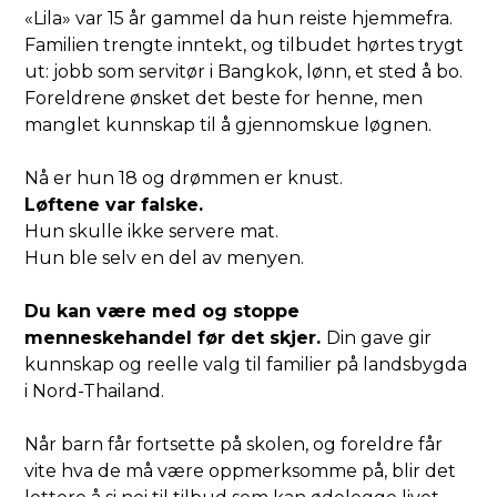
«Lila» var 15 år gammel da hun reiste hjemmefra.
Familien trengte inntekt, og tilbudet hørtes trygt
ut: jobb som servitør i Bangkok, lønn, et sted å bo.
Foreldrene ønsket det beste for henne, men
manglet kunnskap til å gjennomskue løgnen.
Nå er hun 18 og drømmen er knust.
Løftene var falske.
Hun skulle ikke servere mat.
Hun ble selv en del av menyen.
Du kan være med og stoppe
menneskehandel før det skjer.
Din gave gir
kunnskap og reelle valg til familier på landsbygda
i Nord-Thailand.
Når barn får fortsette på skolen, og foreldre får
vite hva de må være oppmerksomme på, blir det