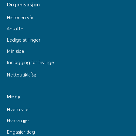
Organisasjon
Historien vår
Ansatte
Ledige stillinger
Min side
Innlogging for frivillige
Nettbutikk
Meny
Hvem vi er
Hva vi gjør
Engasjer deg