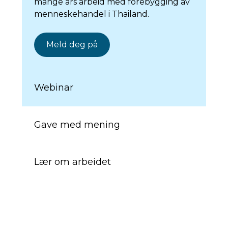
mange års arbeid med forebygging av
menneskehandel i Thailand.
Meld deg på
Webinar
Gave med mening
Lær om arbeidet