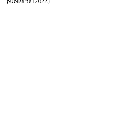
publiserte i 2022.)