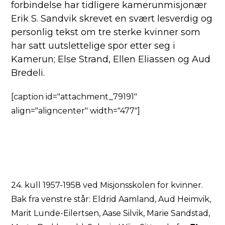
forbindelse har tidligere kamerunmisjonær
Erik S. Sandvik skrevet en svært lesverdig og
personlig tekst om tre sterke kvinner som
har satt uutslettelige spor etter seg i
Kamerun; Else Strand, Ellen Eliassen og Aud
Bredeli.
[caption id="attachment_79191"
align="aligncenter" width="477"]
24. kull 1957-1958 ved Misjonsskolen for kvinner.
Bak fra venstre står: Eldrid Aamland, Aud Heimvik,
Marit Lunde-Eilertsen, Aase Silvik, Marie Sandstad,