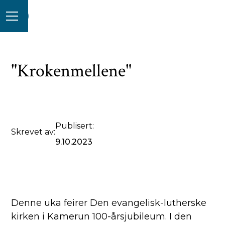
"Krokenmellene"
Publisert:
Skrevet av:
9.10.2023
Denne uka feirer Den evangelisk-lutherske
kirken i Kamerun 100-årsjubileum. I den