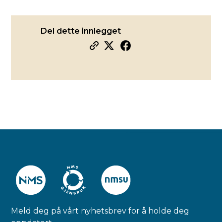
Del dette innlegget
Meld deg på vårt nyhetsbrev for å holde deg