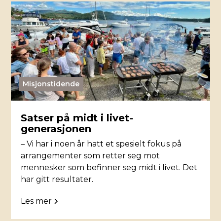
Misjonstidende
Satser på midt i livet-
generasjonen
– Vi har i noen år hatt et spesielt fokus på
arrangementer som retter seg mot
mennesker som befinner seg midt i livet. Det
har gitt resultater.
Les mer