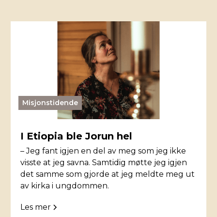
Misjonstidende
I Etiopia ble Jorun hel
– Jeg fant igjen en del av meg som jeg ikke
visste at jeg savna. Samtidig møtte jeg igjen
det samme som gjorde at jeg meldte meg ut
av kirka i ungdommen.
Les mer