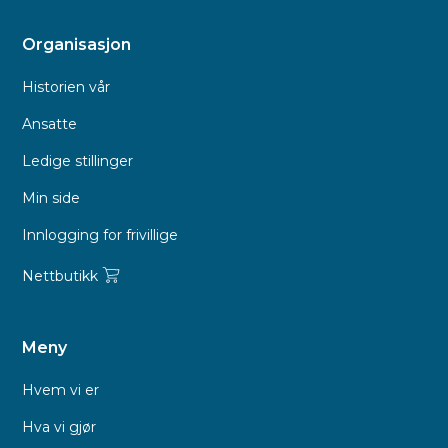
Organisasjon
Historien vår
Ansatte
Ledige stillinger
Min side
Innlogging for frivillige
Nettbutikk
Meny
Hvem vi er
Hva vi gjør