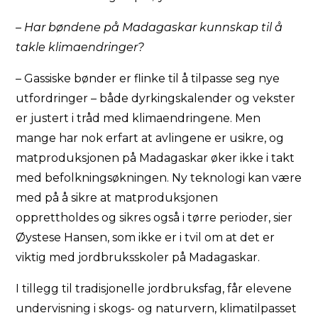
– Har bøndene på Madagaskar kunnskap til å
takle klimaendringer?
– Gassiske bønder er flinke til å tilpasse seg nye
utfordringer – både dyrkingskalender og vekster
er justert i tråd med klimaendringene. Men
mange har nok erfart at avlingene er usikre, og
matproduksjonen på Madagaskar øker ikke i takt
med befolkningsøkningen. Ny teknologi kan være
med på å sikre at matproduksjonen
opprettholdes og sikres også i tørre perioder, sier
Øystese Hansen, som ikke er i tvil om at det er
viktig med jordbruksskoler på Madagaskar.
I tillegg til tradisjonelle jordbruksfag, får elevene
undervisning i skogs- og naturvern, klimatilpasset