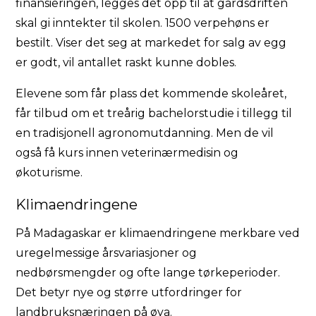
finansieringen, legges det opp til at gårdsdriften
skal gi inntekter til skolen. 1500 verpehøns er
bestilt. Viser det seg at markedet for salg av egg
er godt, vil antallet raskt kunne dobles.
Elevene som får plass det kommende skoleåret,
får tilbud om et treårig bachelorstudie i tillegg til
en tradisjonell agronomutdanning. Men de vil
også få kurs innen veterinærmedisin og
økoturisme.
Klimaendringene
På Madagaskar er klimaendringene merkbare ved
uregelmessige årsvariasjoner og
nedbørsmengder og ofte lange tørkeperioder.
Det betyr nye og større utfordringer for
landbruksnæringen på øya.