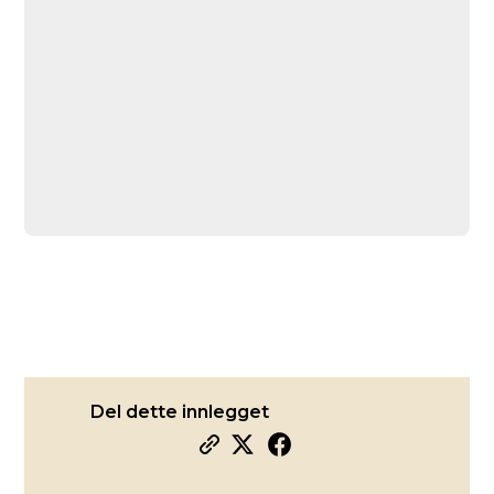
Del dette innlegget