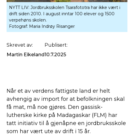
NYTT LIV: Jordbruksskolen Tsarafototra har ikke vært i
drift siden 2010. I august inntar 100 elever og 1500
verpehøns skolen.
Fotograf:
Maria Indrøy Risanger
Skrevet av:
Publisert:
Martin Eikeland
10.7.2025
Når et av verdens fattigste land er helt
avhengig av import for at befolkningen skal
få mat, må noe gjøres. Den gassisk-
lutherske kirke på Madagaskar (FLM) har
tatt initiativ til å gjenåpne en jordbruksskole
som har vært ute av drift i 15 år.