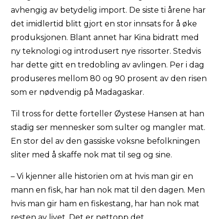
avhengig av betydelig import. De siste ti årene har
det imidlertid blitt gjort en stor innsats for å øke
produksjonen. Blant annet har Kina bidratt med
ny teknologi og introdusert nye rissorter. Stedvis
har dette gitt en tredobling av avlingen. Per i dag
produseres mellom 80 og 90 prosent av den risen
som er nødvendig på Madagaskar.
Til tross for dette forteller Øystese Hansen at han
stadig ser mennesker som sulter og mangler mat.
En stor del av den gassiske voksne befolkningen
sliter med å skaffe nok mat til seg og sine.
– Vi kjenner alle historien om at hvis man gir en
mann en fisk, har han nok mat til den dagen. Men
hvis man gir ham en fiskestang, har han nok mat
resten av livet. Det er nettopp det