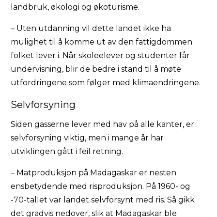
landbruk, økologi og økoturisme.
– Uten utdanning vil dette landet ikke ha
mulighet til å komme ut av den fattigdommen
folket lever i. Når skoleelever og studenter får
undervisning, blir de bedre i stand til å møte
utfordringene som følger med klimaendringene.
Selvforsyning
Siden gasserne lever med hav på alle kanter, er
selvforsyning viktig, men i mange år har
utviklingen gått i feil retning.
– Matproduksjon på Madagaskar er nesten
ensbetydende med risproduksjon. På 1960- og
-70-tallet var landet selvforsynt med ris. Så gikk
det gradvis nedover, slik at Madagaskar ble