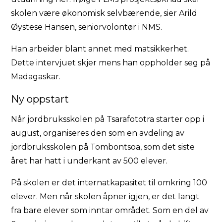
skolen være økonomisk selvbærende, sier Arild
Øystese Hansen, seniorvolontør i NMS.
Han arbeider blant annet med matsikkerhet.
Dette intervjuet skjer mens han oppholder seg på
Madagaskar.
Ny oppstart
Når jordbruksskolen på Tsarafototra starter opp i
august, organiseres den som en avdeling av
jordbruksskolen på Tombontsoa, som det siste
året har hatt i underkant av 500 elever.
På skolen er det internatkapasitet til omkring 100
elever. Men når skolen åpner igjen, er det langt
fra bare elever som inntar området. Som en del av