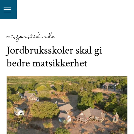
misjonstidende
Jordbruksskoler skal gi
bedre matsikkerhet