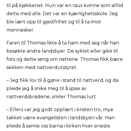
til på kjøkkenet. Hun var en raus kvinne som alltid
delte med alle. Det var en kjærlighetsskole. Jeg
ble lært opp til gjestfrihet og til å ta imot
mennesker.
Faren til Thomas likte å ta ham med seg når han
besøkte andre landsbyer. De syklet eller gikk til
fots og delte seng om nettene. Thomas fikk bære
sekken med nattverdutstyret.
– Jeg fikk lov til å gjøre i stand til nattverd, og da
pleide jeg å snike meg til å spise av
nattverdsbrødene, smiler Thomas lurt.
– Ellers var jeg godt opplært i kristen tro, mye
takket være evangelisten i landsbyen vår. Han
pleide å samle oss barna i kirken hver eneste