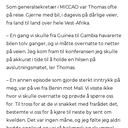
Som generalsekretær i MICCAO var Thomas ofte
på reise. Gjerne med bil, i dagevis på dårlige veier,
fra land til land over hele Vest-Afrika.
– En gang vi skulle fra Guinea til Gambia havarerte
bilen tolv ganger, og vi måtte overnatte to netter
på veien. Jeg kom fram til konferansen jeg skulle
på akkurat i tide til å holde en hilsen på
avslutningsmøtet, ler Thomas.
– En annen episode som gjorde sterkt inntrykk på
meg, var på vei fra Benin mot Mali. Vi visste ikke
hvor vi skulle overnatte og prøvde å spørre oss
for. Til tross for at de vi snakket med frarådet det,
bestemte vi oss for å kjøre til neste by sent om
kvelden. Det var ingen måne, og jeg følte jeg aldri