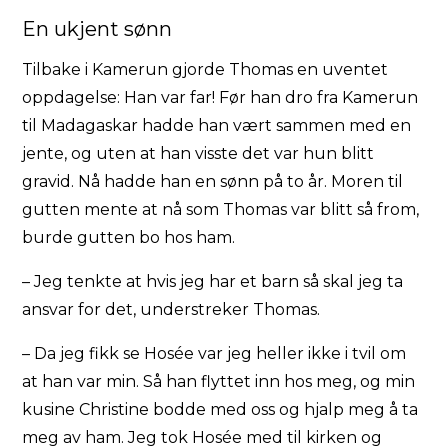
En ukjent sønn
Tilbake i Kamerun gjorde Thomas en uventet
oppdagelse: Han var far! Før han dro fra Kamerun
til Madagaskar hadde han vært sammen med en
jente, og uten at han visste det var hun blitt
gravid. Nå hadde han en sønn på to år. Moren til
gutten mente at nå som Thomas var blitt så from,
burde gutten bo hos ham.
– Jeg tenkte at hvis jeg har et barn så skal jeg ta
ansvar for det, understreker Thomas.
– Da jeg fikk se Hosée var jeg heller ikke i tvil om
at han var min. Så han flyttet inn hos meg, og min
kusine Christine bodde med oss og hjalp meg å ta
meg av ham. Jeg tok Hosée med til kirken og