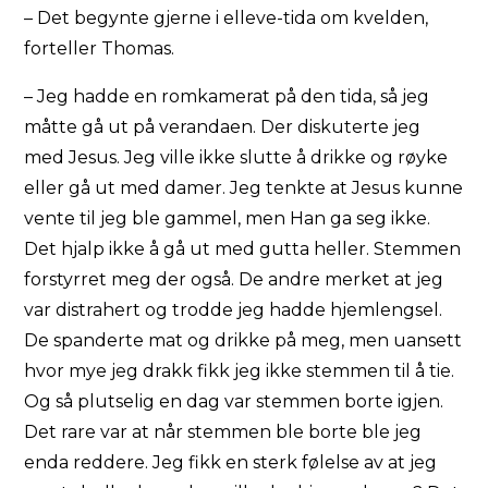
– Det begynte gjerne i elleve-tida om kvelden,
forteller Thomas.
– Jeg hadde en romkamerat på den tida, så jeg
måtte gå ut på verandaen. Der diskuterte jeg
med Jesus. Jeg ville ikke slutte å drikke og røyke
eller gå ut med damer. Jeg tenkte at Jesus kunne
vente til jeg ble gammel, men Han ga seg ikke.
Det hjalp ikke å gå ut med gutta heller. Stemmen
forstyrret meg der også. De andre merket at jeg
var distrahert og trodde jeg hadde hjemlengsel.
De spanderte mat og drikke på meg, men uansett
hvor mye jeg drakk fikk jeg ikke stemmen til å tie.
Og så plutselig en dag var stemmen borte igjen.
Det rare var at når stemmen ble borte ble jeg
enda reddere. Jeg fikk en sterk følelse av at jeg