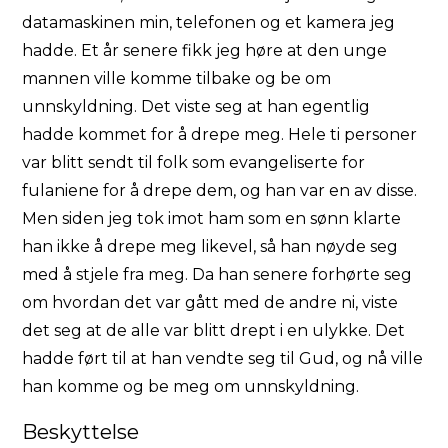
datamaskinen min, telefonen og et kamera jeg
hadde. Et år senere fikk jeg høre at den unge
mannen ville komme tilbake og be om
unnskyldning. Det viste seg at han egentlig
hadde kommet for å drepe meg. Hele ti personer
var blitt sendt til folk som evangeliserte for
fulaniene for å drepe dem, og han var en av disse.
Men siden jeg tok imot ham som en sønn klarte
han ikke å drepe meg likevel, så han nøyde seg
med å stjele fra meg. Da han senere forhørte seg
om hvordan det var gått med de andre ni, viste
det seg at de alle var blitt drept i en ulykke. Det
hadde ført til at han vendte seg til Gud, og nå ville
han komme og be meg om unnskyldning.
Beskyttelse