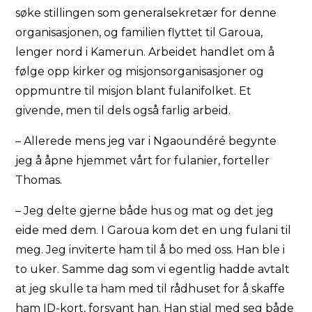
søke stillingen som generalsekretær for denne
organisasjonen, og familien flyttet til Garoua,
lenger nord i Kamerun. Arbeidet handlet om å
følge opp kirker og misjonsorganisasjoner og
oppmuntre til misjon blant fulanifolket. Et
givende, men til dels også farlig arbeid.
– Allerede mens jeg var i Ngaoundéré begynte
jeg å åpne hjemmet vårt for fulanier, forteller
Thomas.
– Jeg delte gjerne både hus og mat og det jeg
eide med dem. I Garoua kom det en ung fulani til
meg. Jeg inviterte ham til å bo med oss. Han ble i
to uker. Samme dag som vi egentlig hadde avtalt
at jeg skulle ta ham med til rådhuset for å skaffe
ham ID-kort, forsvant han. Han stjal med seg både