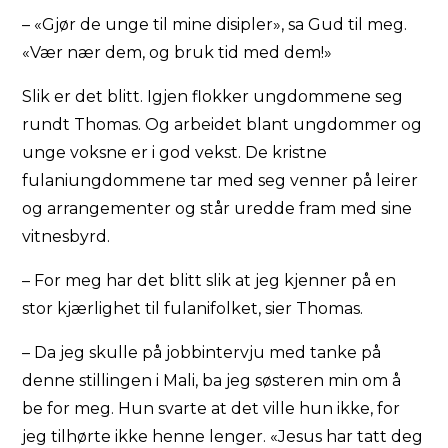
– «Gjør de unge til mine disipler», sa Gud til meg.
«Vær nær dem, og bruk tid med dem!»
Slik er det blitt. Igjen flokker ungdommene seg
rundt Thomas. Og arbeidet blant ungdommer og
unge voksne er i god vekst. De kristne
fulaniungdommene tar med seg venner på leirer
og arrangementer og står uredde fram med sine
vitnesbyrd.
– For meg har det blitt slik at jeg kjenner på en
stor kjærlighet til fulanifolket, sier Thomas.
– Da jeg skulle på jobbintervju med tanke på
denne stillingen i Mali, ba jeg søsteren min om å
be for meg. Hun svarte at det ville hun ikke, for
jeg tilhørte ikke henne lenger. «Jesus har tatt deg