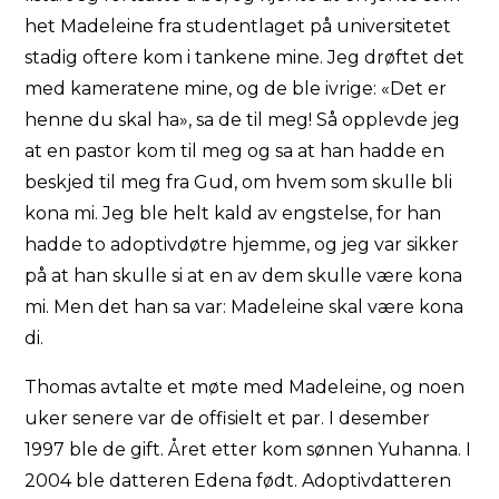
het Madeleine fra studentlaget på universitetet
stadig oftere kom i tankene mine. Jeg drøftet det
med kameratene mine, og de ble ivrige: «Det er
henne du skal ha», sa de til meg! Så opplevde jeg
at en pastor kom til meg og sa at han hadde en
beskjed til meg fra Gud, om hvem som skulle bli
kona mi. Jeg ble helt kald av engstelse, for han
hadde to adoptivdøtre hjemme, og jeg var sikker
på at han skulle si at en av dem skulle være kona
mi. Men det han sa var: Madeleine skal være kona
di.
Thomas avtalte et møte med Madeleine, og noen
uker senere var de offisielt et par. I desember
1997 ble de gift. Året etter kom sønnen Yuhanna. I
2004 ble datteren Edena født. Adoptivdatteren