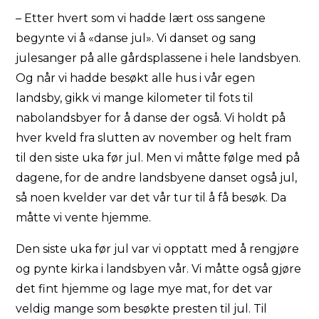
– Etter hvert som vi hadde lært oss sangene
begynte vi å «danse jul». Vi danset og sang
julesanger på alle gårdsplassene i hele landsbyen.
Og når vi hadde besøkt alle hus i vår egen
landsby, gikk vi mange kilometer til fots til
nabolandsbyer for å danse der også. Vi holdt på
hver kveld fra slutten av november og helt fram
til den siste uka før jul. Men vi måtte følge med på
dagene, for de andre landsbyene danset også jul,
så noen kvelder var det vår tur til å få besøk. Da
måtte vi vente hjemme.
Den siste uka før jul var vi opptatt med å rengjøre
og pynte kirka i landsbyen vår. Vi måtte også gjøre
det fint hjemme og lage mye mat, for det var
veldig mange som besøkte presten til jul. Til