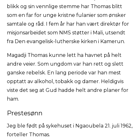
blikk og sin vennlige stemme har Thomas blitt
som en far for unge kristne fulanier som ønsker
samtale og råd. I fem år har han vært direktør for
misjonsarbeidet som NMS støtter i Mali, utsendt
fra Den evangelisk-lutherske kirken i Kamerun.
Magadji Thomas kunne lett ha havnet på helt
andre veier. Som ungdom var han rett og slett
ganske rebelsk. En lang periode var han mest
opptatt av alkohol, tobakk og damer. Heldigvis
viste det seg at Gud hadde helt andre planer for
ham.
Prestesønn
Jeg ble født på sykehuset i Ngaoubela 21. juli 1962,
forteller Thomas.