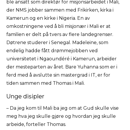
ble ansatt som direktør for misjonsarbeidet i Mali,
der NMS jobber sammen med Frikirken, kirka i
Kamerun og en kirke i Nigeria. En av
omkostningene ved å bli misjonær i Mali er at
familien er delt på tvers av flere landegrenser.
Døtrene studerer i Senegal. Madeleine, som
endelig hadde fått drømmejobben ved
universitetet i Ngaoundéré i Kamerun, arbeider
der mesteparten av året. Bare Yuhanna som er i
ferd med å avslutte sin mastergrad i IT, er for
tiden sammen med Thomas i Mali.
Unge disipler
– Da jeg kom til Mali ba jeg om at Gud skulle vise
meg hva jeg skulle gjøre og hvordan jeg skulle
arbeide, forteller Thomas.