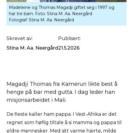
Madeleine og Thomas Magadji giftet seg i 1997 og
har tre barn. Foto: Stina M. Aa. Neergård
Fotograf:
Stina M. Aa. Neergård
Skrevet av:
Publisert:
Stina M. Aa. Neergård
21.5.2026
Magadji Thomas fra Kamerun likte best å
henge på bar med gutta. I dag leder han
misjonsarbeidet i Mali.
De fleste kaller ham pappa. I Vest-Afrika er det
regnet som høflig tiltale å si mamma og pappa til
eldre mennesker. Med sitt varme hjerte, milde