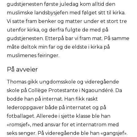
gudstjenesten første juledag kom alltid den
muslimske landsbysjefen med følget sitt til kirka.
Vi satte fram benker og matter under et stort tre
utenfor kirka, og derfra fulgte de med på
gudstjenesten. Etterpå bar vi fram mat. På samme
måte deltok min far og de eldste i kirka på
muslimenes feiringer.
På avveier
Thomas gikk ungdomsskole og videregående
skole på Collège Protestante i Ngaoundéré. Da
bodde han på internat. Han fikk raskt
lederoppgaver både på internatet og på
fotballaget. Allerede i sjette klasse ble han
«romsjef», med ansvar for et internatrom med
seks senger. På videregående ble han «gangsjef».