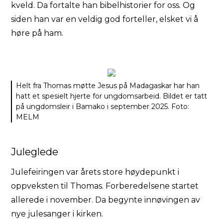
kveld. Da fortalte han bibelhistorier for oss. Og
siden han var en veldig god forteller, elsket vi å
høre på ham.
Helt fra Thomas møtte Jesus på Madagaskar har han
hatt et spesielt hjerte for ungdomsarbeid. Bildet er tatt
på ungdomsleir i Bamako i september 2025. Foto:
MELM
Juleglede
Julefeiringen var årets store høydepunkt i
oppveksten til Thomas. Forberedelsene startet
allerede i november. Da begynte innøvingen av
nye julesanger i kirken.