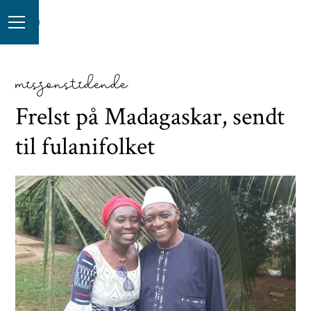
misjonstidende
Frelst på Madagaskar, sendt
til fulanifolket