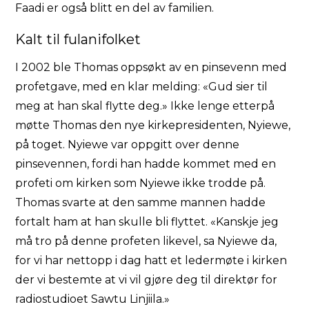
Faadi er også blitt en del av familien.
Kalt til fulanifolket
I 2002 ble Thomas oppsøkt av en pinsevenn med
profetgave, med en klar melding: «Gud sier til
meg at han skal flytte deg.» Ikke lenge etterpå
møtte Thomas den nye kirkepresidenten, Nyiewe,
på toget. Nyiewe var oppgitt over denne
pinsevennen, fordi han hadde kommet med en
profeti om kirken som Nyiewe ikke trodde på.
Thomas svarte at den samme mannen hadde
fortalt ham at han skulle bli flyttet. «Kanskje jeg
må tro på denne profeten likevel, sa Nyiewe da,
for vi har nettopp i dag hatt et ledermøte i kirken
der vi bestemte at vi vil gjøre deg til direktør for
radiostudioet Sawtu Linjiila.»