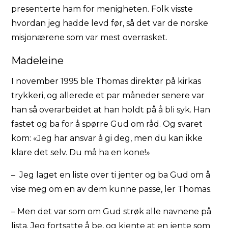
presenterte ham for menigheten. Folk visste
hvordan jeg hadde levd før, så det var de norske
misjonærene som var mest overrasket.
Madeleine
I november 1995 ble Thomas direktør på kirkas
trykkeri, og allerede et par måneder senere var
han så overarbeidet at han holdt på å bli syk. Han
fastet og ba for å spørre Gud om råd. Og svaret
kom: «Jeg har ansvar å gi deg, men du kan ikke
klare det selv. Du må ha en kone!»
– Jeg laget en liste over ti jenter og ba Gud om å
vise meg om en av dem kunne passe, ler Thomas.
– Men det var som om Gud strøk alle navnene på
lista. Jeg fortsatte å be, og kjente at en jente som