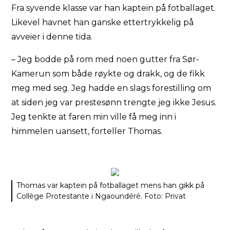
Fra syvende klasse var han kaptein på fotballaget.
Likevel havnet han ganske ettertrykkelig på
avveier i denne tida.
– Jeg bodde på rom med noen gutter fra Sør-
Kamerun som både røykte og drakk, og de fikk
meg med seg. Jeg hadde en slags forestilling om
at siden jeg var prestesønn trengte jeg ikke Jesus.
Jeg tenkte at faren min ville få meg inn i
himmelen uansett, forteller Thomas.
Thomas var kaptein på fotballaget mens han gikk på
Collège Protestante i Ngaoundéré. Foto: Privat