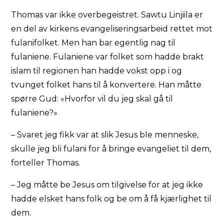
Thomas var ikke overbegeistret. Sawtu Linjiila er
en del av kirkens evangeliseringsarbeid rettet mot
fulanifolket. Men han bar egentlig nag til
fulaniene. Fulaniene var folket som hadde brakt
islam til regionen han hadde vokst opp i og
tvunget folket hans til å konvertere. Han måtte
spørre Gud: «Hvorfor vil du jeg skal gå til
fulaniene?»
– Svaret jeg fikk var at slik Jesus ble menneske,
skulle jeg bli fulani for å bringe evangeliet til dem,
forteller Thomas.
– Jeg måtte be Jesus om tilgivelse for at jeg ikke
hadde elsket hans folk og be om å få kjærlighet til
dem.