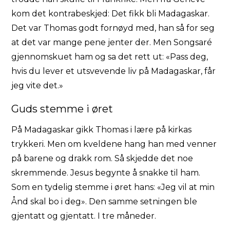
kom det kontrabeskjed: Det fikk bli Madagaskar.
Det var Thomas godt fornøyd med, han så for seg
at det var mange pene jenter der. Men Songsaré
gjennomskuet ham og sa det rett ut: «Pass deg,
hvis du lever et utsvevende liv på Madagaskar, får
jeg vite det.»
Guds stemme i øret
På Madagaskar gikk Thomas i lære på kirkas
trykkeri. Men om kveldene hang han med venner
på barene og drakk rom. Så skjedde det noe
skremmende. Jesus begynte å snakke til ham.
Som en tydelig stemme i øret hans: «Jeg vil at min
Ånd skal bo i deg». Den samme setningen ble
gjentatt og gjentatt. I tre måneder.