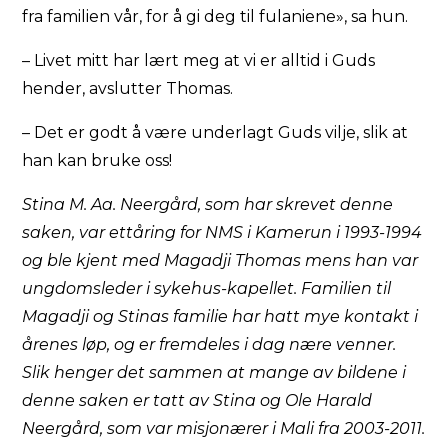
fra familien vår, for å gi deg til fulaniene», sa hun.
– Livet mitt har lært meg at vi er alltid i Guds
hender, avslutter Thomas.
– Det er godt å være underlagt Guds vilje, slik at
han kan bruke oss!
Stina M. Aa. Neergård, som har skrevet denne
saken, var ettåring for NMS i Kamerun i 1993-1994
og ble kjent med Magadji Thomas mens han var
ungdomsleder i sykehus-kapellet. Familien til
Magadji og Stinas familie har hatt mye kontakt i
årenes løp, og er fremdeles i dag nære venner.
Slik henger det sammen at mange av bildene i
denne saken er tatt av Stina og Ole Harald
Neergård, som var misjonærer i Mali fra 2003-2011.