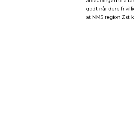
anledningen til å ta
godt når dere frivil
at NMS region Øst ka