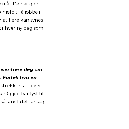
 mål. De har gjort
 hjelp til å jobbe i
i at flere kan synes
 For hver ny dag som
onsentrere deg om
 Fortell hva en
n strekker seg over
Og jeg har lyst til
 så langt det lar seg