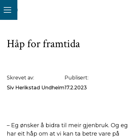
Håp for framtida
Skrevet av:
Publisert:
Siv Herikstad Undheim
17.2.2023
– Eg ønsker å bidra til meir gjenbruk. Og eg
har eit håp om at vi kan ta betre vare på