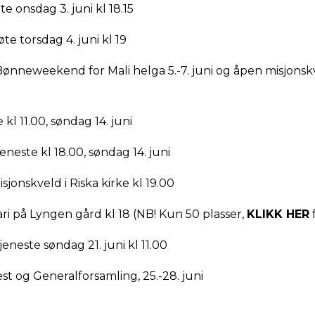
 onsdag 3. juni kl 18.15
e torsdag 4. juni kl 19
neweekend for Mali helga 5.-7. juni og åpen misjonskve
l 11.00, søndag 14. juni
ste kl 18.00, søndag 14. juni
onskveld i Riska kirke kl 19.00
ri på Lyngen gård kl 18 (NB! Kun 50 plasser,
KLIKK HER
neste søndag 21. juni kl 11.00
 og Generalforsamling, 25.-28. juni