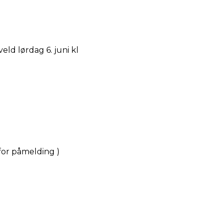
ld lørdag 6. juni kl
for påmelding )