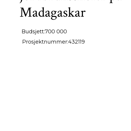
Madagaskar
Budsjett:
700 000
Prosjektnummer:
432119