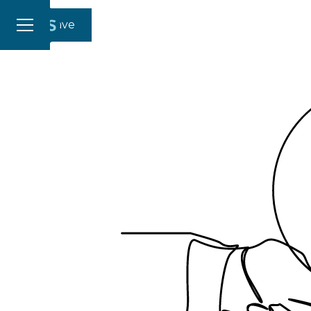
Gi en gave