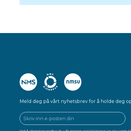
Meld deg på vårt nyhetsbrev for å holde deg o
Ved å abonnere godtar du vår personvernerklæring og gir samtykk