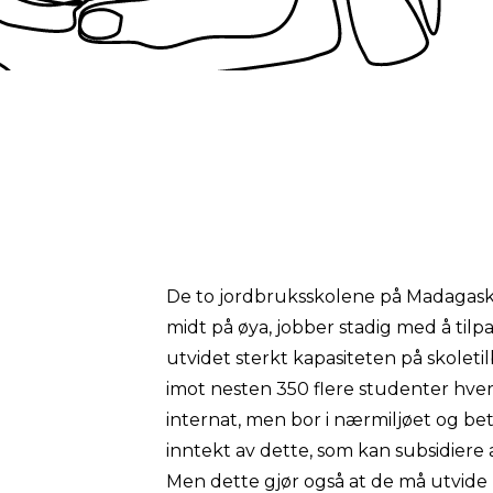
De to jordbruksskolene på Madagaska
midt på øya, jobber stadig med å til
utvidet sterkt kapasiteten på skoletil
imot nesten 350 flere studenter hver
internat, men bor i nærmiljøet og bet
inntekt av dette, som kan subsidiere
Men dette gjør også at de må utvide