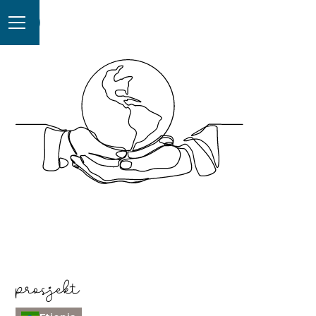
prosjekt