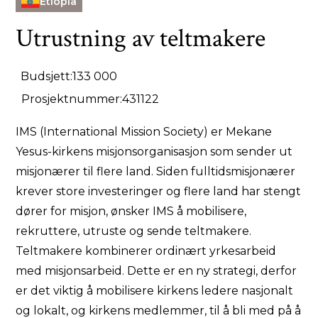
Etiopia
Utrustning av teltmakere
Budsjett:
133 000
Prosjektnummer:
431122
IMS (International Mission Society) er Mekane
Yesus-kirkens misjonsorganisasjon som sender ut
misjonærer til flere land. Siden fulltidsmisjonærer
krever store investeringer og flere land har stengt
dører for misjon, ønsker IMS å mobilisere,
rekruttere, utruste og sende teltmakere.
Teltmakere kombinerer ordinært yrkesarbeid
med misjonsarbeid. Dette er en ny strategi, derfor
er det viktig å mobilisere kirkens ledere nasjonalt
og lokalt, og kirkens medlemmer, til å bli med på å