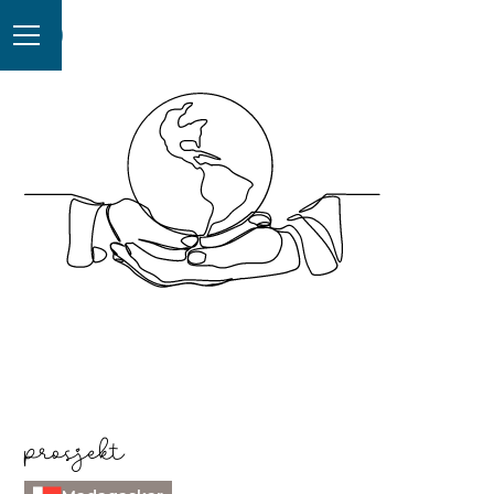
prosjekt