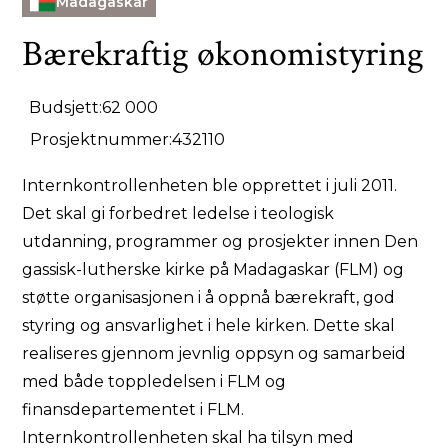
Madagaskar
Bærekraftig økonomistyring
Budsjett:
62 000
Prosjektnummer:
432110
Internkontrollenheten ble opprettet i juli 2011.
Det skal gi forbedret ledelse i teologisk
utdanning, programmer og prosjekter innen Den
gassisk-lutherske kirke på Madagaskar (FLM) og
støtte organisasjonen i å oppnå bærekraft, god
styring og ansvarlighet i hele kirken. Dette skal
realiseres gjennom jevnlig oppsyn og samarbeid
med både toppledelsen i FLM og
finansdepartementet i FLM.
Internkontrollenheten skal ha tilsyn med