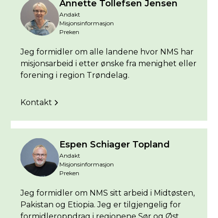
Annette Tollefsen Jensen
Andakt
Misjonsinformasjon
Preken
Jeg formidler om alle landene hvor NMS har
misjonsarbeid i etter ønske fra menighet eller
forening i region Trøndelag.
Kontakt
Espen Schiager Topland
Andakt
Misjonsinformasjon
Preken
Jeg formidler om NMS sitt arbeid i Midtøsten,
Pakistan og Etiopia. Jeg er tilgjengelig for
formidleroppdrag i regionene Sør og Øst.