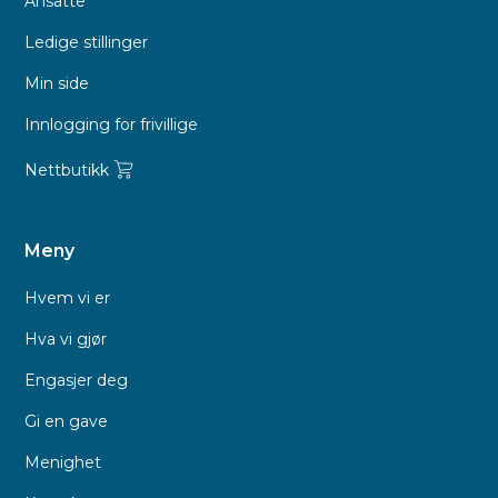
Ansatte
Ledige stillinger
Min side
Innlogging for frivillige
Nettbutikk
Meny
Hvem vi er
Hva vi gjør
Engasjer deg
Gi en gave
Menighet