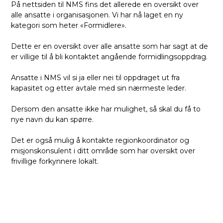
På nettsiden til NMS fins det allerede en oversikt over
alle ansatte
i organisasjonen. Vi har nå laget en ny
kategori som heter «Formidlere».
Dette er en oversikt over alle ansatte som har sagt at de
er villige til å bli kontaktet angående formidlingsoppdrag.
Ansatte i NMS vil si ja eller nei til oppdraget ut fra
kapasitet og etter avtale med sin nærmeste leder.
Dersom den ansatte ikke har mulighet, så skal du få to
nye navn du kan spørre.
Det er også mulig å kontakte regionkoordinator og
misjonskonsulent i ditt område som har oversikt over
frivillige forkynnere lokalt.