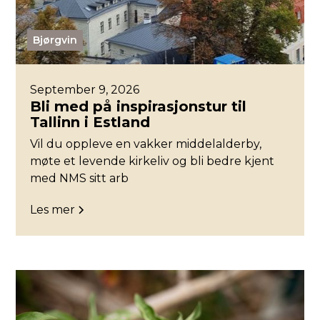
Bjørgvin
September 9, 2026
Bli med på inspirasjonstur til
Tallinn i Estland
Vil du oppleve en vakker middelalderby,
møte et levende kirkeliv og bli bedre kjent
med NMS sitt arb
Les mer