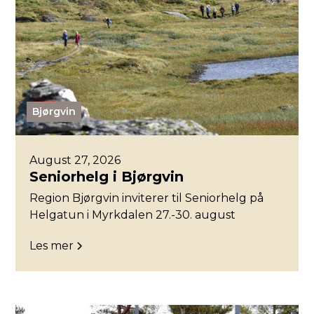
Bjørgvin
August 27, 2026
Seniorhelg i Bjørgvin
Region Bjørgvin inviterer til Seniorhelg på
Helgatun i Myrkdalen 27.-30. august
Les mer