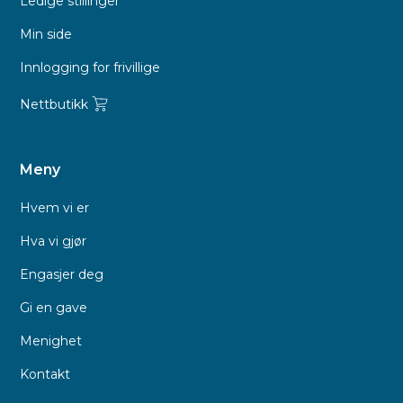
Ledige stillinger
Min side
Innlogging for frivillige
Nettbutikk
Meny
Hvem vi er
Hva vi gjør
Engasjer deg
Gi en gave
Menighet
Kontakt