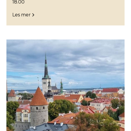
18.00
Les mer