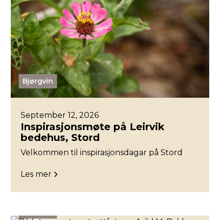
Bjørgvin
September 12, 2026
Inspirasjonsmøte på Leirvik
bedehus, Stord
Velkommen til inspirasjonsdagar på Stord
Les mer
Bjørgvin