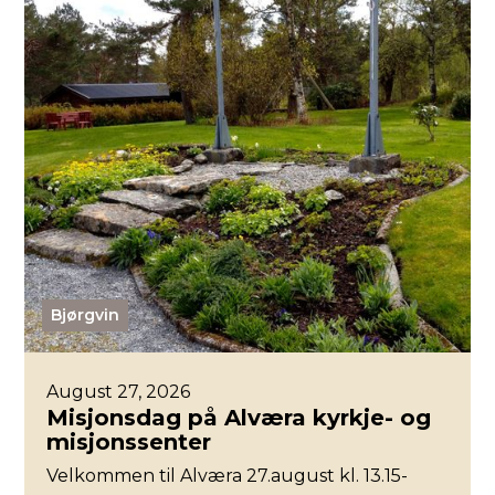
Bjørgvin
August 27, 2026
Misjonsdag på Alværa kyrkje- og
misjonssenter
Velkommen til Alværa 27.august kl. 13.15-