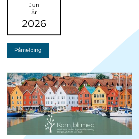
Jun
År
2026
Påmelding