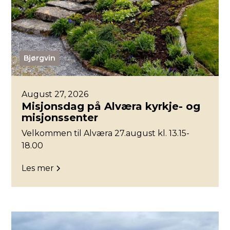
Bjørgvin
August 27, 2026
Misjonsdag på Alværa kyrkje- og
misjonssenter
Velkommen til Alværa 27.august kl. 13.15-
18.00
Les mer