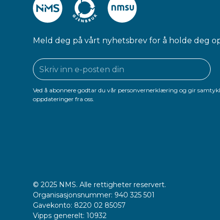
Meld deg på vårt nyhetsbrev for å holde deg o
Ved å abonnere godtar du vår personvernerklæring og gir samtykk
oppdateringer fra oss.
© 2025 NMS. Alle rettigheter reservert.
Organisasjonsnummer: 940 325 501
Gavekonto: 8220 02 85057
Vipps generelt: 10932