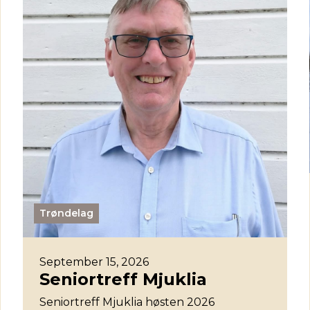
Trøndelag
September 15, 2026
Seniortreff Mjuklia
Seniortreff Mjuklia høsten 2026