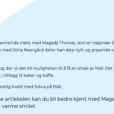
pennende møte med Magadji Thomas som er misjonær bla
 med Stina Neergård deler han siste nytt og gripende vi
og der vil det bli muligheten til å få en smak av Mali. Det v
i tillegg til kaker og kaffe.
ivelig kveld med fokus på Mali.
ne artikkelen kan du bli bedre kjent med Mag
 varme smilet.