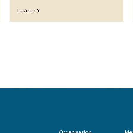
Les mer
Organisasjon
Me