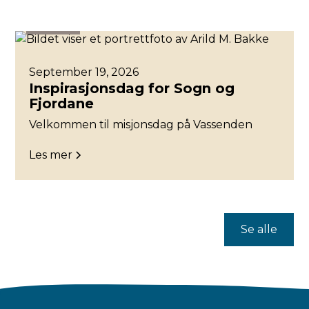
Bjørgvin
September 19, 2026
Inspirasjonsdag for Sogn og
Fjordane
Velkommen til misjonsdag på Vassenden
Les mer
Se alle