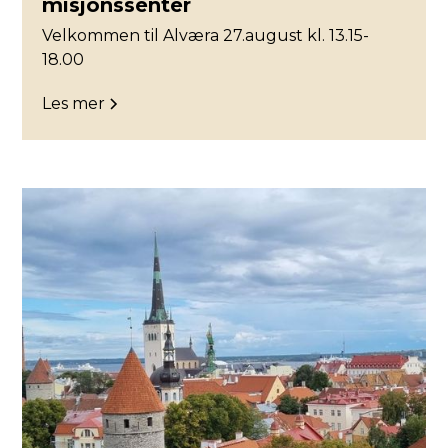
misjonssenter
Velkommen til Alværa 27.august kl. 13.15-
18.00
Les mer