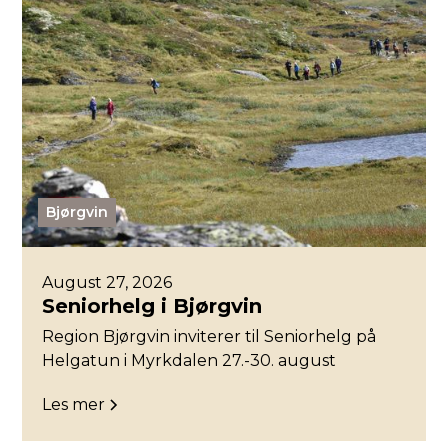
Bjørgvin
August 27, 2026
Seniorhelg i Bjørgvin
Region Bjørgvin inviterer til Seniorhelg på
Helgatun i Myrkdalen 27.-30. august
Les mer