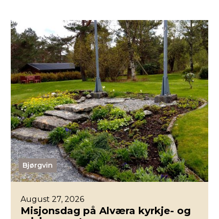
Bjørgvin
August 27, 2026
Misjonsdag på Alværa kyrkje- og