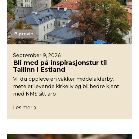
Bjørgvin
September 9, 2026
Bli med på inspirasjonstur til
Tallinn i Estland
Vil du oppleve en vakker middelalderby,
møte et levende kirkeliv og bli bedre kjent
med NMS sitt arb
Les mer