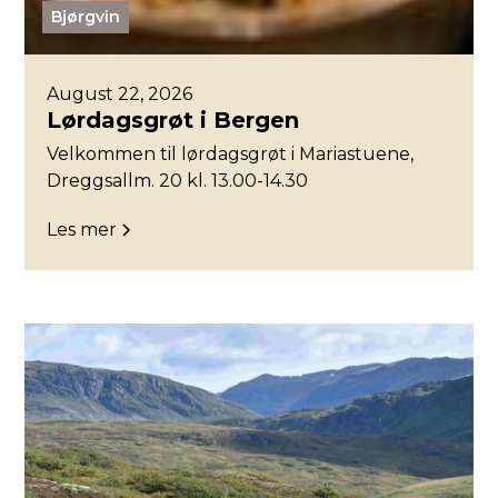
Bjørgvin
August 22, 2026
Lørdagsgrøt i Bergen
Velkommen til lørdagsgrøt i Mariastuene,
Dreggsallm. 20 kl. 13.00-14.30
Les mer