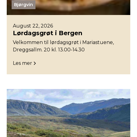
Bjørgvin
August 22, 2026
Lørdagsgrøt i Bergen
Velkommen til lørdagsgrøt i Mariastuene,
Dreggsallm. 20 kl. 13.00-14.30
Les mer