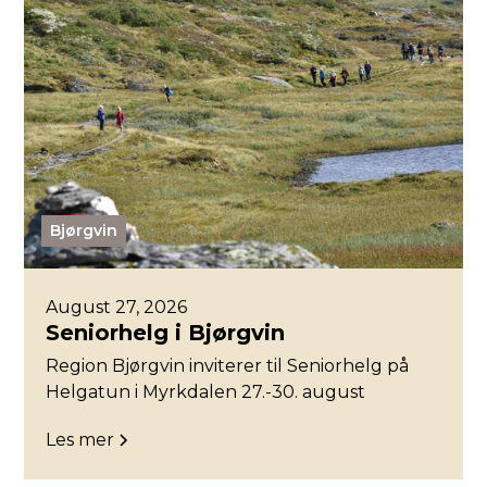
Bjørgvin
August 27, 2026
Seniorhelg i Bjørgvin
Region Bjørgvin inviterer til Seniorhelg på
Helgatun i Myrkdalen 27.-30. august
Les mer