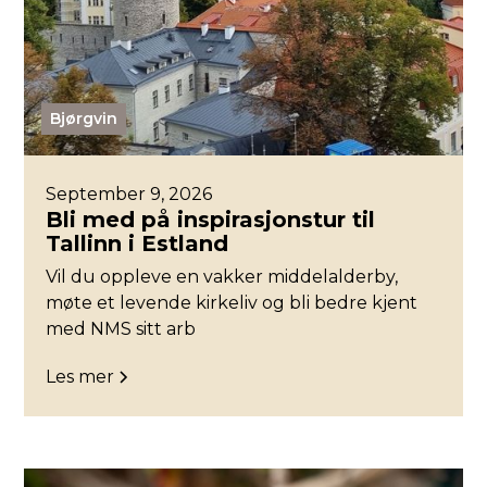
Bjørgvin
September 9, 2026
Bli med på inspirasjonstur til
Tallinn i Estland
Vil du oppleve en vakker middelalderby,
møte et levende kirkeliv og bli bedre kjent
med NMS sitt arb
Les mer