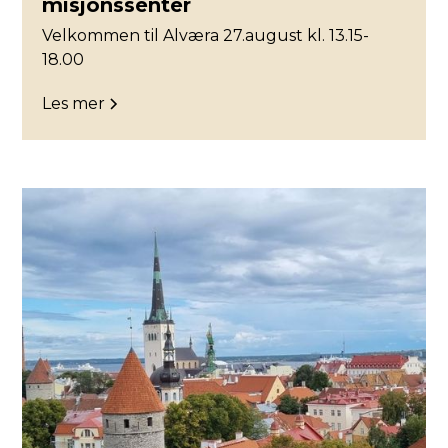
misjonssenter
Velkommen til Alværa 27.august kl. 13.15-
18.00
Les mer