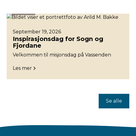
Bjørgvin
September 19, 2026
Inspirasjonsdag for Sogn og
Fjordane
Velkommen til misjonsdag på Vassenden
Les mer
Se alle