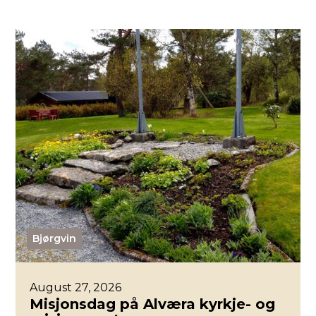
Bjørgvin
August 27, 2026
Misjonsdag på Alværa kyrkje- og