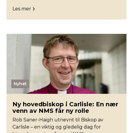
Les mer
Nyhet
Ny hovedbiskop i Carlisle: En nær
venn av NMS får ny rolle
Rob Saner-Haigh utnevnt til Biskop av
Carlisle – en viktig og gledelig dag for