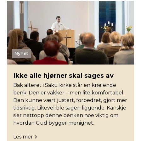
Nyhet
Ikke alle hjørner skal sages av
Bak alteret i Saku kirke står en knelende
benk. Den er vakker – men lite komfortabel.
Den kunne vært justert, forbedret, gjort mer
tidsriktig. Likevel ble sagen liggende. Kanskje
sier nettopp denne benken noe viktig om
hvordan Gud bygger menighet.
Les mer