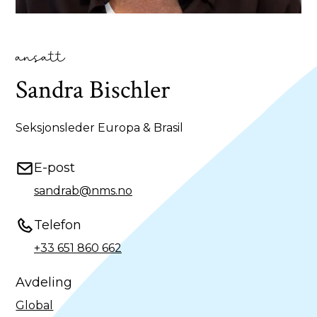
ansatt
Sandra Bischler
Seksjonsleder Europa & Brasil
E-post
sandrab@nms.no
Telefon
+33 651 860 662
Avdeling
Global