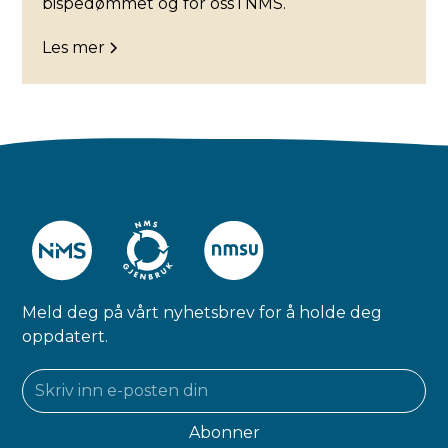
bispedømmet og for oss i NMS.
Les mer
Meld deg på vårt nyhetsbrev for å holde deg
oppdatert.