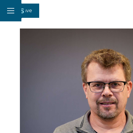
Gi en gave