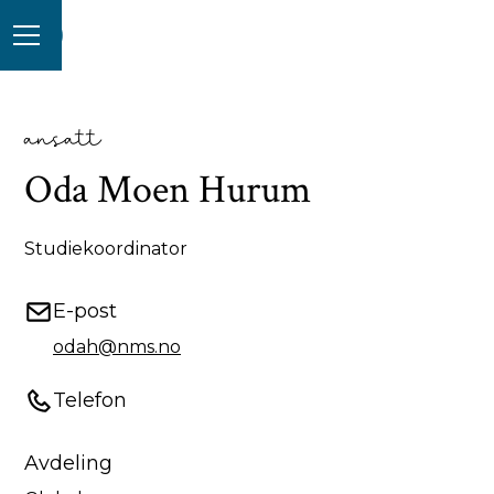
ansatt
Oda Moen Hurum
Studiekoordinator
E-post
odah@nms.no
Telefon
Avdeling