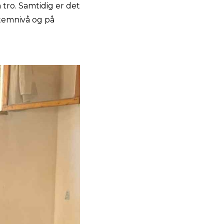
tro. Samtidig er det
stemnivå og på