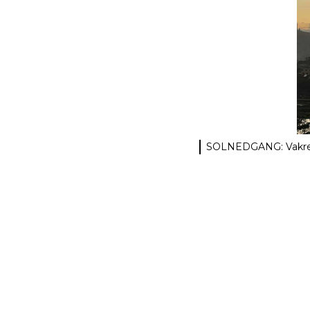
SOLNEDGANG: Vakre f