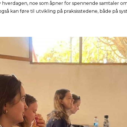
av hverdagen, noe som åpner for spennende samtaler om 
også kan føre til utvikling på praksisstedene, både på sy