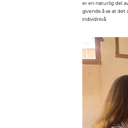
er en naturlig del 
givende å se at det 
individnivå.