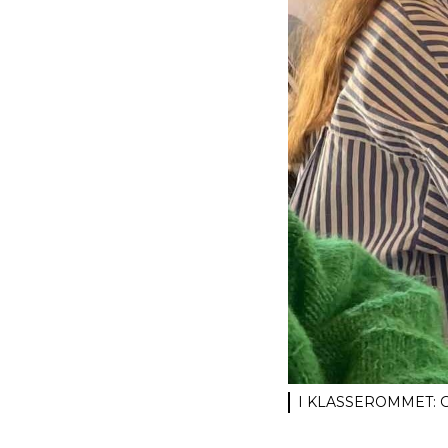
I KLASSEROMMET: Gass