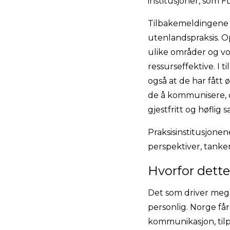
institusjoner, som 
Tilbakemeldingene f
utenlandspraksis. O
ulike områder og vo
ressurseffektive. I 
også at de har fått ø
de å kommunisere, o
gjestfritt og høflig
Praksisinstitusjonen
perspektiver, tanker
Hvorfor dette
Det som driver meg i
personlig. Norge f
kommunikasjon, tilpa