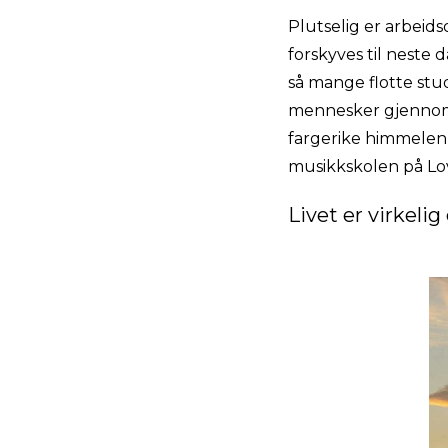
Plutselig er arbei
forskyves til neste 
så mange flotte st
mennesker gjennom 
fargerike himmelen 
musikkskolen på Lo
Livet er virkelig