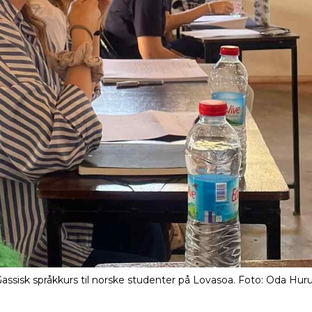
isk språkkurs til norske studenter på Lovasoa. Foto: Oda Hu