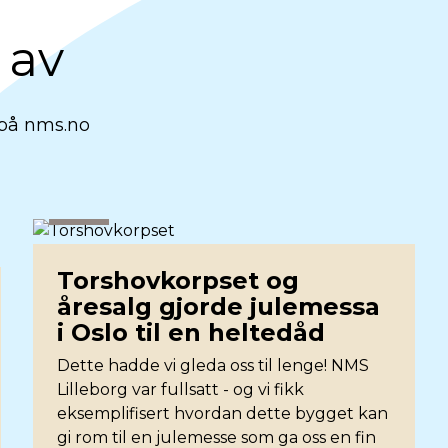
 av
 på nms.no
Nyhet
Torshovkorpset og
åresalg gjorde julemessa
i Oslo til en heltedåd
Dette hadde vi gleda oss til lenge! NMS
Lilleborg var fullsatt - og vi fikk
eksemplifisert hvordan dette bygget kan
gi rom til en julemesse som ga oss en fin