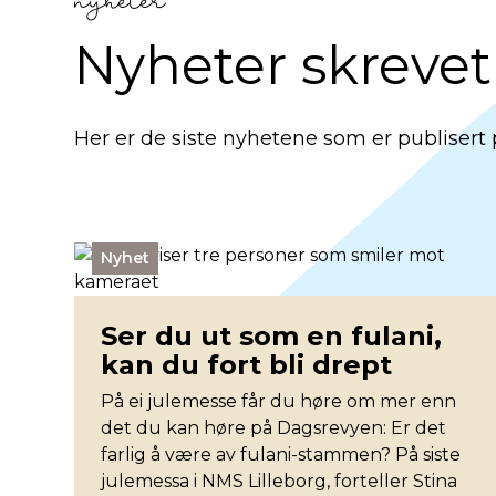
nyheter
Nyheter skrevet
Her er de siste nyhetene som er publisert
Nyhet
Ser du ut som en fulani,
kan du fort bli drept
På ei julemesse får du høre om mer enn
det du kan høre på Dagsrevyen: Er det
farlig å være av fulani-stammen? På siste
julemessa i NMS Lilleborg, forteller Stina