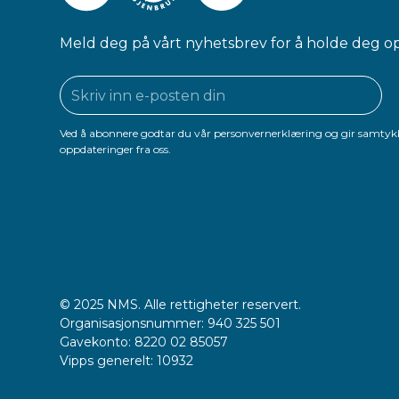
Meld deg på vårt nyhetsbrev for å holde deg o
Ved å abonnere godtar du vår personvernerklæring og gir samtykk
oppdateringer fra oss.
© 2025 NMS. Alle rettigheter reservert.
Organisasjonsnummer: 940 325 501
Gavekonto: 8220 02 85057
Vipps generelt: 10932