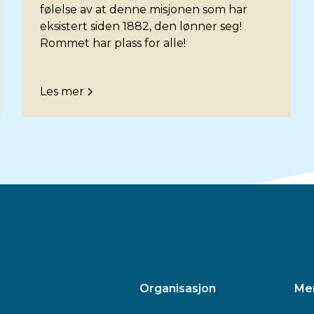
følelse av at denne misjonen som har
eksistert siden 1882, den lønner seg!
Rommet har plass for alle!
Les mer
Organisasjon
Me