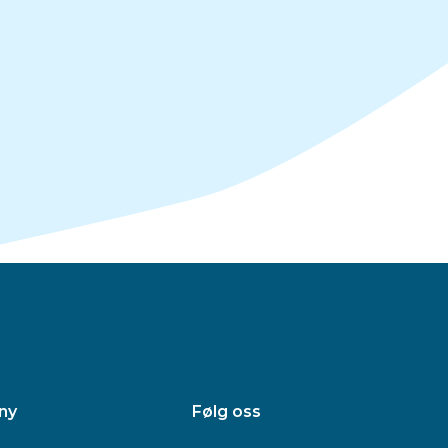
ny
Følg oss