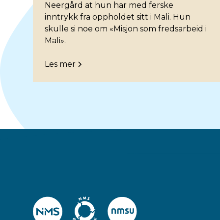
Neergård at hun har med ferske
inntrykk fra oppholdet sitt i Mali. Hun
skulle si noe om «Misjon som fredsarbeid i
Mali».
Les mer