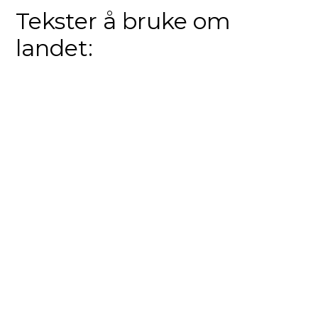
Tekster å bruke om
landet: