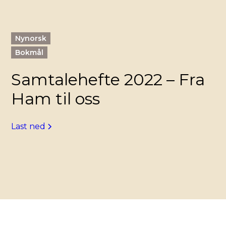
Nynorsk
Bokmål
Samtalehefte 2022 – Fra
Ham til oss
Last ned