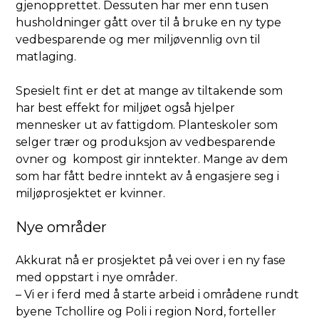
gjenopprettet. Dessuten har mer enn tusen
husholdninger gått over til å bruke en ny type
vedbesparende og mer miljøvennlig ovn til
matlaging.
Spesielt fint er det at mange av tiltakende som
har best effekt for miljøet også hjelper
mennesker ut av fattigdom. Planteskoler som
selger trær og produksjon av vedbesparende
ovner og kompost gir inntekter. Mange av dem
som har fått bedre inntekt av å engasjere seg i
miljøprosjektet er kvinner.
Nye områder
Akkurat nå er prosjektet på vei over i en ny fase
med oppstart i nye områder.
– Vi er i ferd med å starte arbeid i områdene rundt
byene Tchollire og Poli i region Nord, forteller