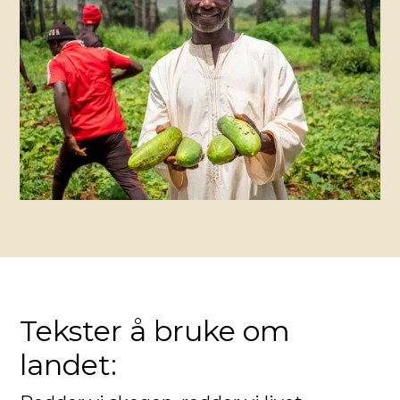
Tekster å bruke om
landet: