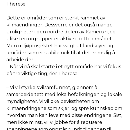
Therese.
Dette er områder som er sterkt rammet av
klimaendringer. Dessverre er det også mange
uroligheter i den nordre delen av Kamerun, og
ulike terrorgrupper er aktive i dette området.
Men miljøprosjektet har valgt ut landsbyer og
områder som er stabile nok til at det er mulig å
arbeide der.
– Når vi nå skal starte i et nytt område har vi fokus
på tre viktige ting, sier Therese.
– Vi vil styrke sivilsamfunnet, gjennom å
samarbeide tett med lokalbefolkningen og lokale
myndigheter. Vi vil øke bevisstheten om
klimaendringene som skjer, og spre kunnskap om
hvordan man kan leve med disse endringene. Sist,
men ikke minst, vil vi jobbe for å redusere
spenningene som oppstår rundt tilgangen til