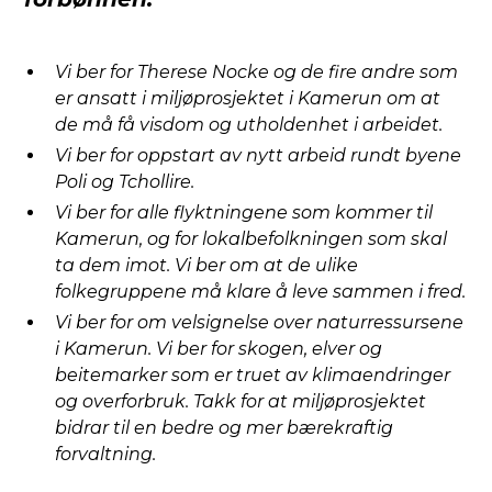
Vi ber for Therese Nocke og de fire andre som
er ansatt i miljøprosjektet i Kamerun om at
de må få visdom og utholdenhet i arbeidet.
Vi ber for oppstart av nytt arbeid rundt byene
Poli og Tchollire.
Vi ber for alle flyktningene som kommer til
Kamerun, og for lokalbefolkningen som skal
ta dem imot. Vi ber om at de ulike
folkegruppene må klare å leve sammen i fred.
Vi ber for om velsignelse over naturressursene
i Kamerun. Vi ber for skogen, elver og
beitemarker som er truet av klimaendringer
og overforbruk. Takk for at miljøprosjektet
bidrar til en bedre og mer bærekraftig
forvaltning.