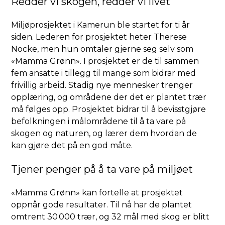
Redder vi skogen, redder vi livet
Miljøprosjektet i Kamerun ble startet for ti år
siden. Lederen for prosjektet heter Therese
Nocke, men hun omtaler gjerne seg selv som
«Mamma Grønn». I prosjektet er de til sammen
fem ansatte i tillegg til mange som bidrar med
frivillig arbeid. Stadig nye mennesker trenger
opplæring, og områdene der det er plantet trær
må følges opp. Prosjektet bidrar til å bevisstgjøre
befolkningen i målområdene til å ta vare på
skogen og naturen, og lærer dem hvordan de
kan gjøre det på en god måte.
Tjener penger på å ta vare på miljøet
«Mamma Grønn» kan fortelle at prosjektet
oppnår gode resultater. Til nå har de plantet
omtrent 30 000 trær, og 32 mål med skog er blitt