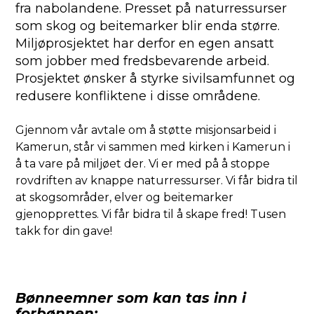
fra nabolandene. Presset på naturressurser
som skog og beitemarker blir enda større.
Miljøprosjektet har derfor en egen ansatt
som jobber med fredsbevarende arbeid.
Prosjektet ønsker å styrke sivilsamfunnet og
redusere konfliktene i disse områdene.
Gjennom vår avtale om å støtte misjonsarbeid i
Kamerun, står vi sammen med kirken i Kamerun i
å ta vare på miljøet der. Vi er med på å stoppe
rovdriften av knappe naturressurser. Vi får bidra til
at skogsområder, elver og beitemarker
gjenopprettes. Vi får bidra til å skape fred! Tusen
takk for din gave!
Bønneemner som kan tas inn i
forbønnen: