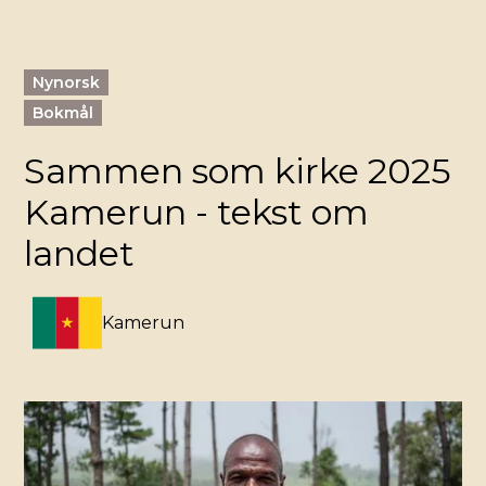
Nynorsk
Bokmål
Sammen som kirke 2025
Kamerun - tekst om
landet
Kamerun