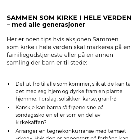
SAMMEN SOM KIRKE I HELE VERDEN
– med alle generasjoner
Her er noen tips hvis aksjonen Sammen
som kirke i hele verden skal markeres på en
familiegudstjeneste eller på en annen
samling der barn er til stede:
Del ut frø til alle som kommer, slik at de kan ta
det med seg hjem og dyrke fram en plante
hjemme. Forslag: solsikker, karse, granfrø.
Kanskje kan barna så frøene sine på
søndagsskolen eller som en del av
kirkekaffen?
Arranger en tegnekonkurranse med temaet
«skog». Hvis den er annonsert på forhånd kan