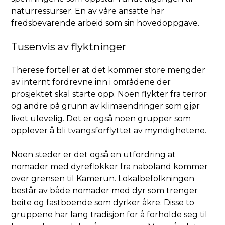
naturressurser. En av våre ansatte har
fredsbevarende arbeid som sin hovedoppgave.
Tusenvis av flyktninger
Therese forteller at det kommer store mengder
av internt fordrevne inn i områdene der
prosjektet skal starte opp. Noen flykter fra terror
og andre på grunn av klimaendringer som gjør
livet ulevelig. Det er også noen grupper som
opplever å bli tvangsforflyttet av myndighetene.
Noen steder er det også en utfordring at
nomader med dyreflokker fra naboland kommer
over grensen til Kamerun. Lokalbefolkningen
består av både nomader med dyr som trenger
beite og fastboende som dyrker åkre. Disse to
gruppene har lang tradisjon for å forholde seg til