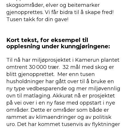
skogsområder, elver og beitemarker
gjenopprettes. Vi får bidra til å skape fred!
Tusen takk for din gave!
Kort tekst, for eksempel til
opplesning under kunngjøringene:
Til nå har miljøprosjektet i Kamerun plantet
omtrent 30 000 trær. 32 mål med skog er
blitt gjenopprettet. Mer enn tusen
husholdninger har gått over til å bruke en
ny type vedbesparende og mer miljøvennlig
ovn til matlaging. Akkurat nå er prosjektet
på vei over i en ny fase med oppstart i nye
områder. Dette er områder som både er
rammet av klimaendringer og av politisk
uro. Det har kommet tusenvis av flyktninger