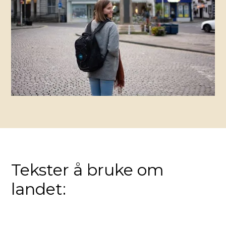
Tekster å bruke om
landet: