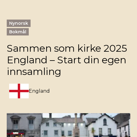
Nynorsk
Bokmål
Sammen som kirke 2025
England – Start din egen
innsamling
England