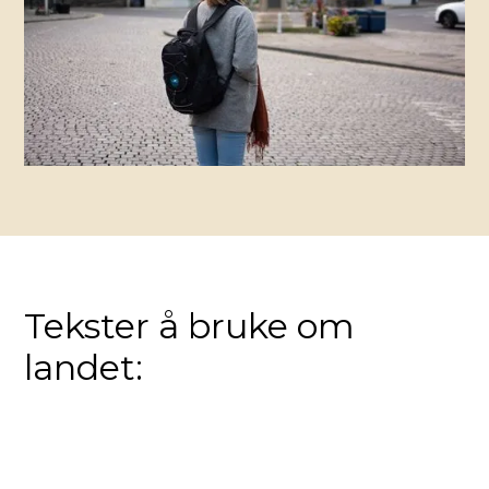
Tekster å bruke om
landet: