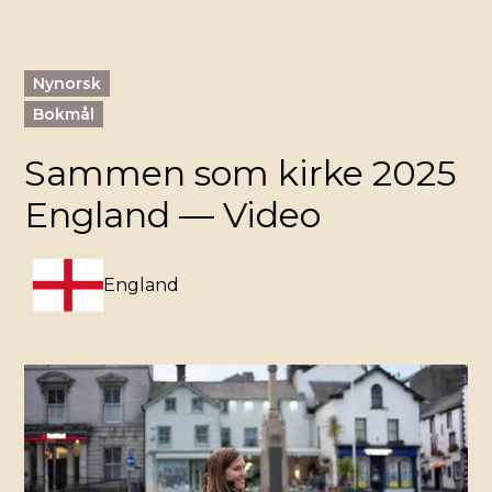
Nynorsk
Bokmål
Sammen som kirke 2025
England — Video
England