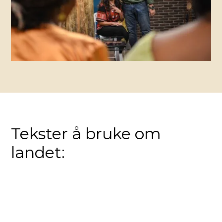
Tekster å bruke om
landet: