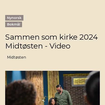
Nynorsk
Bokmål
Sammen som kirke 2024
Midtøsten - Video
Midtøsten