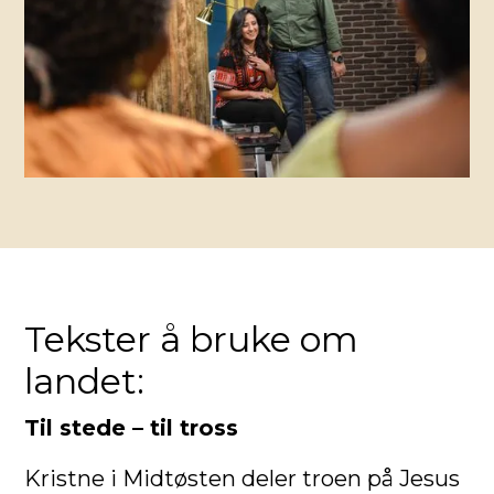
Tekster å bruke om
landet:
Til stede – til tross
Kristne i Midtøsten deler troen på Jesus