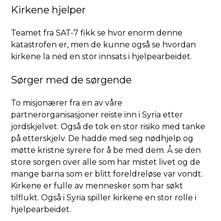
Kirkene hjelper
Teamet fra SAT-7 fikk se hvor enorm denne
katastrofen er, men de kunne også se hvordan
kirkene la ned en stor innsats i hjelpearbeidet.
Sørger med de sørgende
To misjonærer fra en av våre
partnerorganisasjoner reiste inn i Syria etter
jordskjelvet. Også de tok en stor risiko med tanke
på etterskjelv. De hadde med seg nødhjelp og
møtte kristne syrere for å be med dem. Å se den
store sorgen over alle som har mistet livet og de
mange barna som er blitt foreldreløse var vondt.
Kirkene er fulle av mennesker som har søkt
tilflukt. Også i Syria spiller kirkene en stor rolle i
hjelpearbeidet.