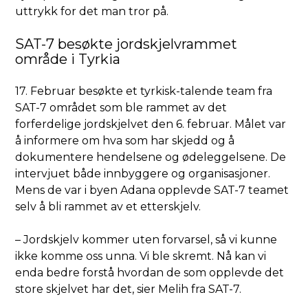
uttrykk for det man tror på.
SAT-7 besøkte jordskjelvrammet
område i Tyrkia
17. Februar besøkte et tyrkisk-talende team fra
SAT-7 området som ble rammet av det
forferdelige jordskjelvet den 6. februar. Målet var
å informere om hva som har skjedd og å
dokumentere hendelsene og ødeleggelsene. De
intervjuet både innbyggere og organisasjoner.
Mens de var i byen Adana opplevde SAT-7 teamet
selv å bli rammet av et etterskjelv.
– Jordskjelv kommer uten forvarsel, så vi kunne
ikke komme oss unna. Vi ble skremt. Nå kan vi
enda bedre forstå hvordan de som opplevde det
store skjelvet har det, sier Melih fra SAT-7.