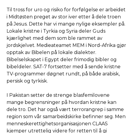
Til tross for uro og risiko for forfølgelse er arbeidet
i Midtøsten preget av stor iver etter å dele troen
på Jesus. Dette har vi mange nylige eksempler på.
Lokale kristne i Tyrkia og Syria deler Guds
kjærlighet med dem som ble rammet av
jordskjelvet. Medieateamet MEM i Nord-Afrika gjør
opptak av Bibelen på lokale dialekter.
Bibelselskapet i Egypt deler frimodig bibler og
bibeldeler. SAT-7 fortsetter med å sende kristne
TV-programmer døgnet rundt, på både arabisk,
persisk og tyrkisk.
I Pakistan setter de strenge blasfemilovene
mange begrensninger på hvordan kristne kan
dele tro. Det har også vært terrorangrep i samme
region som vår samarbeidskirke befinner seg. Men
menneskerettighetsorganisasjonen CLAAS
kjemper utrettelig videre for retten til å gi