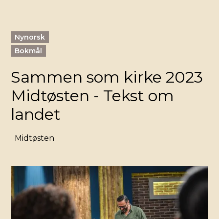
Nynorsk
Bokmål
Sammen som kirke 2023
Midtøsten - Tekst om
landet
Midtøsten