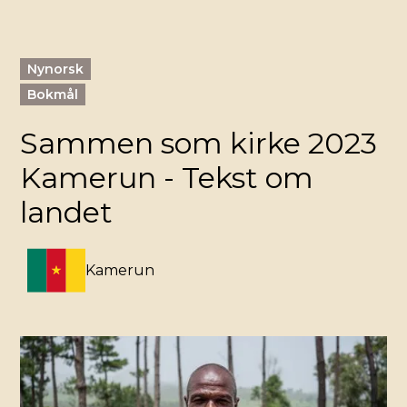
Nynorsk
Bokmål
Sammen som kirke 2023
Kamerun - Tekst om
landet
Kamerun