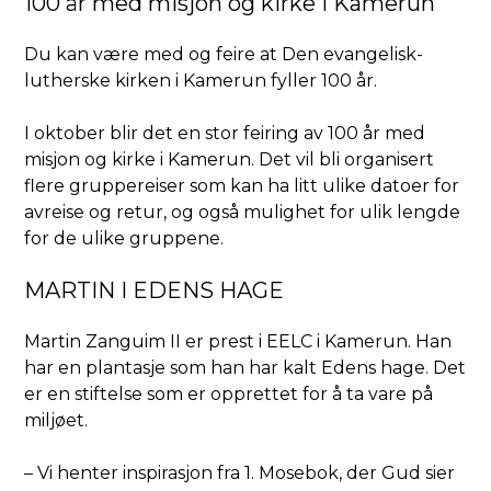
100 år med misjon og kirke i Kamerun
Du kan være med og feire at Den evangelisk-
lutherske kirken i Kamerun fyller 100 år.
I oktober blir det en stor feiring av 100 år med
misjon og kirke i Kamerun. Det vil bli organisert
flere gruppereiser som kan ha litt ulike datoer for
avreise og retur, og også mulighet for ulik lengde
for de ulike gruppene.
MARTIN I EDENS HAGE
Martin Zanguim II er prest i EELC i Kamerun. Han
har en plantasje som han har kalt Edens hage. Det
er en stiftelse som er opprettet for å ta vare på
miljøet.
– Vi henter inspirasjon fra 1. Mosebok, der Gud sier