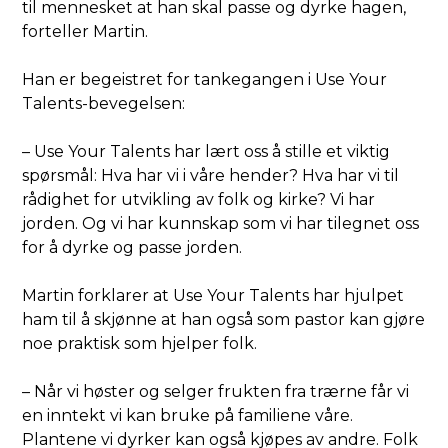
til mennesket at han skal passe og dyrke hagen,
forteller Martin.
Han er begeistret for tankegangen i Use Your
Talents-bevegelsen:
– Use Your Talents har lært oss å stille et viktig
spørsmål: Hva har vi i våre hender? Hva har vi til
rådighet for utvikling av folk og kirke? Vi har
jorden. Og vi har kunnskap som vi har tilegnet oss
for å dyrke og passe jorden.
Martin forklarer at Use Your Talents har hjulpet
ham til å skjønne at han også som pastor kan gjøre
noe praktisk som hjelper folk.
– Når vi høster og selger frukten fra trærne får vi
en inntekt vi kan bruke på familiene våre.
Plantene vi dyrker kan også kjøpes av andre. Folk