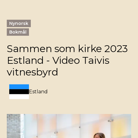
Nynorsk
Bokmål
Sammen som kirke 2023
Estland - Video Taivis
vitnesbyrd
Estland