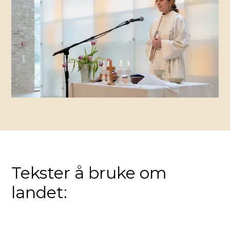
Tekster å bruke om
landet: