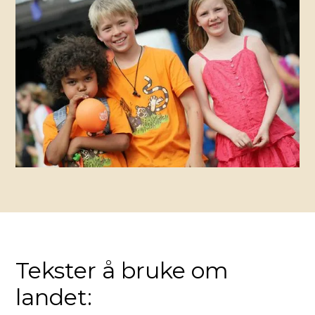
Tekster å bruke om
landet: