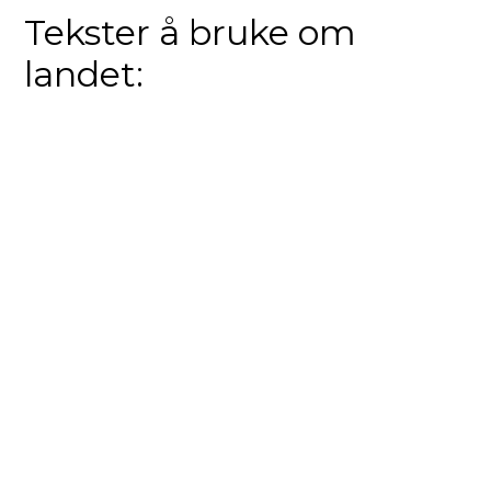
Tekster å bruke om
landet: