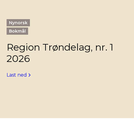
Nynorsk
Bokmål
Region Trøndelag, nr. 1
2026
Last ned