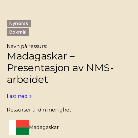
Nynorsk
Bokmål
Navn på ressurs:
Madagaskar –
Presentasjon av NMS-
arbeidet
Last ned
Ressurser til din menighet
Madagaskar