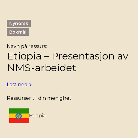
Nynorsk
Bokmål
Navn på ressurs:
Etiopia – Presentasjon av
NMS-arbeidet
Last ned
Ressurser til din menighet
Etiopia