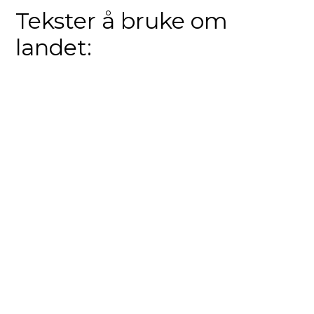
Tekster å bruke om
landet: