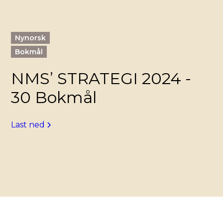
Nynorsk
Bokmål
NMS’ STRATEGI 2024 -
30 Bokmål
Last ned