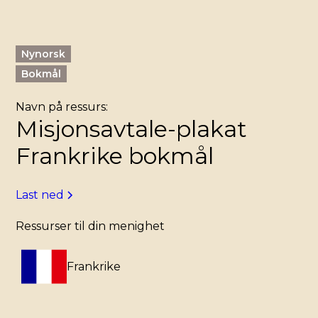
Nynorsk
Bokmål
Navn på ressurs:
Misjonsavtale-plakat
Frankrike bokmål
Last ned
Ressurser til din menighet
Frankrike