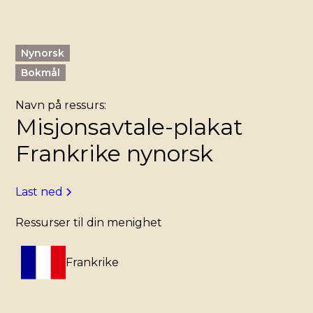
Nynorsk
Bokmål
Navn på ressurs:
Misjonsavtale-plakat
Frankrike nynorsk
Last ned
Ressurser til din menighet
Frankrike