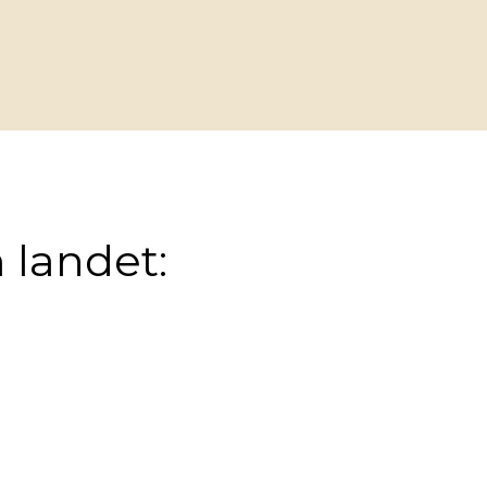
 landet: