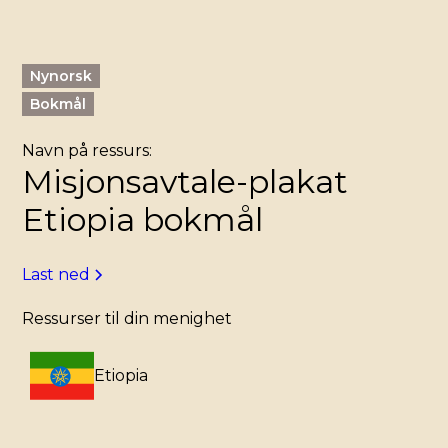
Nynorsk
Bokmål
Navn på ressurs:
Misjonsavtale-plakat
Etiopia bokmål
Last ned
Ressurser til din menighet
Etiopia