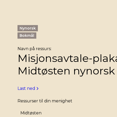
Nynorsk
Bokmål
Navn på ressurs:
Misjonsavtale-plak
Midtøsten nynorsk
Last ned
Ressurser til din menighet
Midtøsten