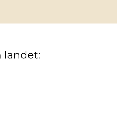
 landet: