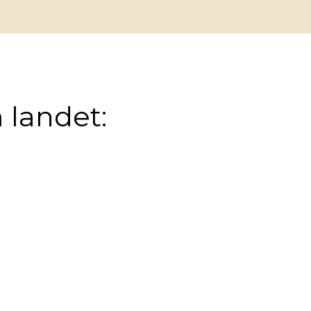
 landet: