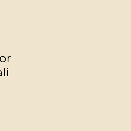
or
li