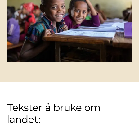
Tekster å bruke om
landet: