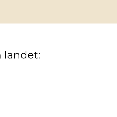
 landet: