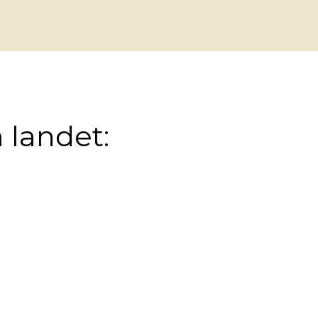
 landet: