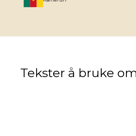
Tekster å bruke om