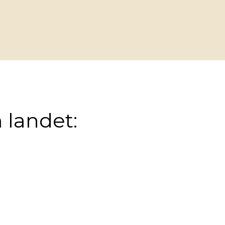
 landet: