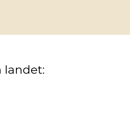
 landet: