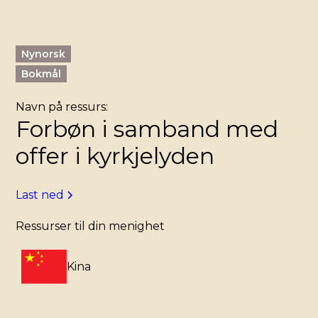
Nynorsk
Bokmål
Navn på ressurs:
Forbøn i samband med
offer i kyrkjelyden
Last ned
Ressurser til din menighet
Kina