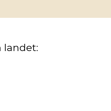
 landet: